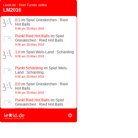
Lexid.de - Dein Turnier online
LM2016
0:1
im Spiel Grieskirchen : Ried
Hot Balls
9:08 am 29.März 2016
·
Punkt Ried Hot Balls
im Spiel
Grieskirchen : Ried Hot Balls
9:08 am 29.März 2016
·
1:0
im Spiel Wels-Land : Schärding
9:08 am 29.März 2016
·
Punkt Schärding
im Spiel Wels-
Land : Schärding
9:08 am 29.März 2016
·
0:0
im Spiel Grieskirchen : Ried
Hot Balls
9:08 am 29.März 2016
·
Punkt Ried Hot Balls
im Spiel
Grieskirchen : Ried Hot Balls
9:08 am 29.März 2016
·
1:0
im Spiel Wels-Land : Schärding
9:08 am 29.März 2016
·
Punkt Schärding
im Spiel Wels-
Land : Schärding